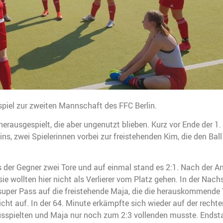
iel zur zweiten Mannschaft des FFC Berlin.
rausgespielt, die aber ungenutzt blieben. Kurz vor Ende der 1. 
eins, zwei Spielerinnen vorbei zur freistehenden Kim, die den Bal
 der Gegner zwei Tore und auf einmal stand es 2:1. Nach der An
 wollten hier nicht als Verlierer vom Platz gehen. In der Nach
uper Pass auf die freistehende Maja, die die herauskommende 
nicht auf. In der 64. Minute erkämpfte sich wieder auf der rech
ausspielten und Maja nur noch zum 2:3 vollenden musste. Endst