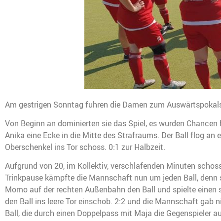
Am gestrigen Sonntag fuhren die Damen zum Auswärtspokalsp
Von Beginn an dominierten sie das Spiel, es wurden Chancen he
Anika eine Ecke in die Mitte des Strafraums. Der Ball flog an 
Oberschenkel ins Tor schoss. 0:1 zur Halbzeit.
Aufgrund von 20, im Kollektiv, verschlafenden Minuten schoss
Trinkpause kämpfte die Mannschaft nun um jeden Ball, denn sie
Momo auf der rechten Außenbahn den Ball und spielte einen s
den Ball ins leere Tor einschob. 2:2 und die Mannschaft gab 
Ball, die durch einen Doppelpass mit Maja die Gegenspieler 