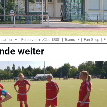
hpartner
Förderverein „Club 1899“
Teams
Fan-Shop
Fr
nde weiter