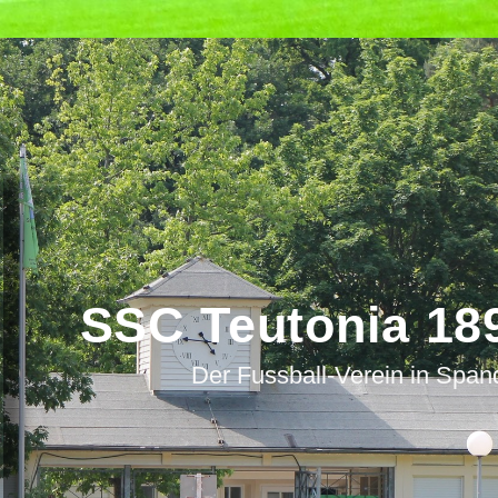
SSC Teutonia 189
Der Fussball-Verein in Spa