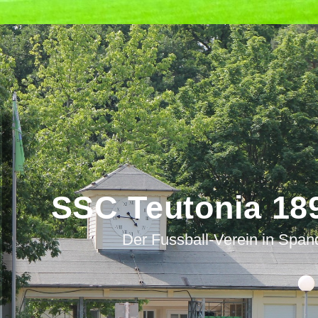
SSC Teutonia 189
Der Fussball-Verein in Spa