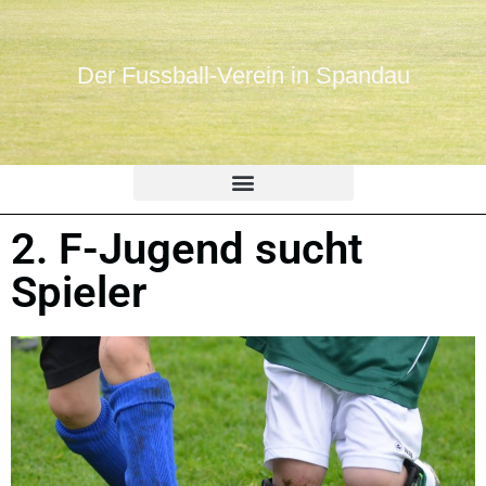
Der Fussball-Verein in Spandau
2. F-Jugend sucht
Spieler