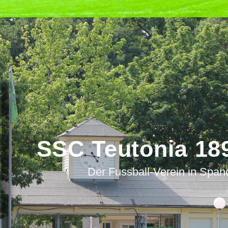
SSC Teutonia 189
Der Fussball-Verein in Spa