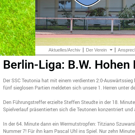
Aktuelles/Archiv
Der Verein
Ansprec
Berlin-Liga: B.W. Hohen
Der SSC Teutonia hat mit einem verdienten 2:0-Auswärtssieg
fünf sieglosen Partien meldeten sich unsere 1. Herren unter d
Den Führungstreffer erzielte Steffen Steudte in der 18. Minu
Spielverlauf präsentierten sich die Teutonen konzentriert und 
In der 64. Minute dann ein Wermutstropfen: Titziano Szuwar
Nummer 7! Für ihn kam Pascal Uhl ins Spiel. Nur zehn Minuten