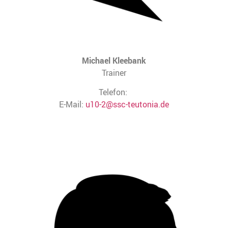
Michael Kleebank
Trainer
Telefon:
E-Mail:
u10-2@ssc-teutonia.de