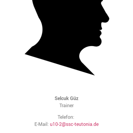
Selcuk Güz
Trainer
Telefon:
E-Mail:
u10-2@ssc-teutonia.de