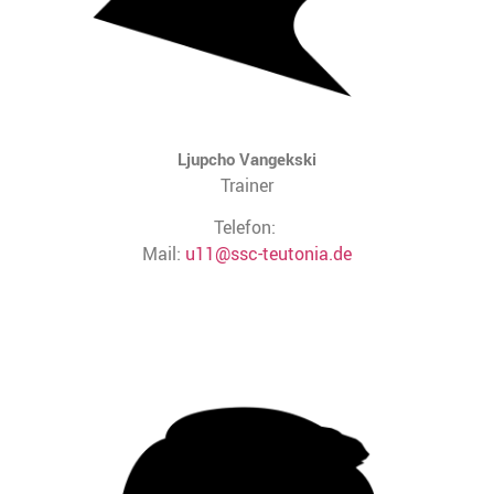
Ljupcho Vangekski
Trainer
Telefon:
Mail:
u11@ssc-teutonia.de