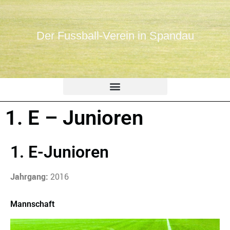
Der Fussball-Verein in Spandau
1. E – Junioren
1. E-Junioren
Jahrgang:
2016
Mannschaft