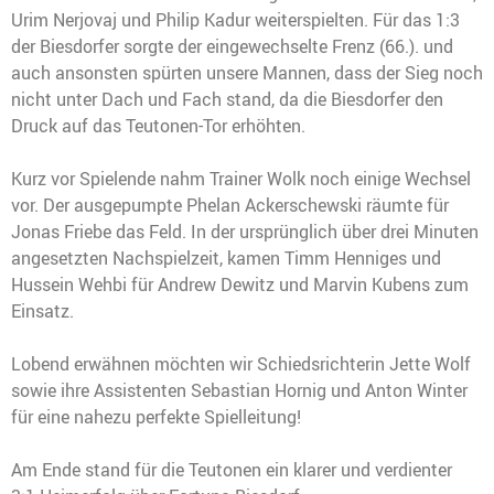
Urim Nerjovaj und Philip Kadur weiterspielten. Für das 1:3
der Biesdorfer sorgte der eingewechselte Frenz (66.). und
auch ansonsten spürten unsere Mannen, dass der Sieg noch
nicht unter Dach und Fach stand, da die Biesdorfer den
Druck auf das Teutonen-Tor erhöhten.
Kurz vor Spielende nahm Trainer Wolk noch einige Wechsel
vor. Der ausgepumpte Phelan Ackerschewski räumte für
Jonas Friebe das Feld. In der ursprünglich über drei Minuten
angesetzten Nachspielzeit, kamen Timm Henniges und
Hussein Wehbi für Andrew Dewitz und Marvin Kubens zum
Einsatz.
Lobend erwähnen möchten wir Schiedsrichterin Jette Wolf
sowie ihre Assistenten Sebastian Hornig und Anton Winter
für eine nahezu perfekte Spielleitung!
Am Ende stand für die Teutonen ein klarer und verdienter