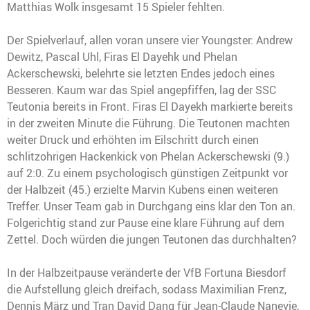
Matthias Wolk insgesamt 15 Spieler fehlten.
Der Spielverlauf, allen voran unsere vier Youngster: Andrew
Dewitz, Pascal Uhl, Firas El Dayehk und Phelan
Ackerschewski, belehrte sie letzten Endes jedoch eines
Besseren. Kaum war das Spiel angepfiffen, lag der SSC
Teutonia bereits in Front. Firas El Dayekh markierte bereits
in der zweiten Minute die Führung. Die Teutonen machten
weiter Druck und erhöhten im Eilschritt durch einen
schlitzohrigen Hackenkick von Phelan Ackerschewski (9.)
auf 2:0. Zu einem psychologisch günstigen Zeitpunkt vor
der Halbzeit (45.) erzielte Marvin Kubens einen weiteren
Treffer. Unser Team gab in Durchgang eins klar den Ton an.
Folgerichtig stand zur Pause eine klare Führung auf dem
Zettel. Doch würden die jungen Teutonen das durchhalten?
In der Halbzeitpause veränderte der VfB Fortuna Biesdorf
die Aufstellung gleich dreifach, sodass Maximilian Frenz,
Dennis März und Tran David Dang für Jean-Claude Nanevie,