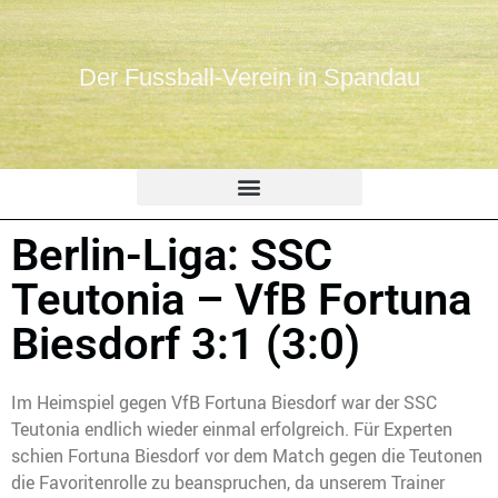
Der Fussball-Verein in Spandau
Berlin-Liga: SSC
Teutonia – VfB Fortuna
Biesdorf 3:1 (3:0)
Im Heimspiel gegen VfB Fortuna Biesdorf war der SSC
Teutonia endlich wieder einmal erfolgreich. Für Experten
schien Fortuna Biesdorf vor dem Match gegen die Teutonen
die Favoritenrolle zu beanspruchen, da unserem Trainer