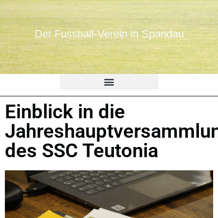
Der Fussball-Verein in Spandau
Einblick in die
Jahreshauptversammlu
des SSC Teutonia