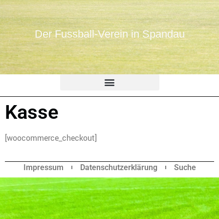
Der Fussball-Verein in Spandau
Kasse
[woocommerce_checkout]
Impressum
Datenschutzerklärung
Suche