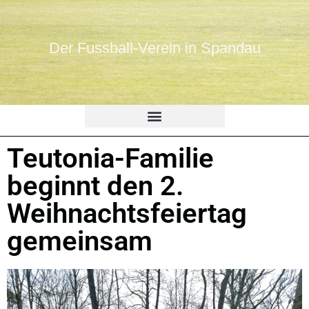
Der Fussball-Verein in Spandau
Teutonia-Familie
beginnt den 2.
Weihnachtsfeiertag
gemeinsam