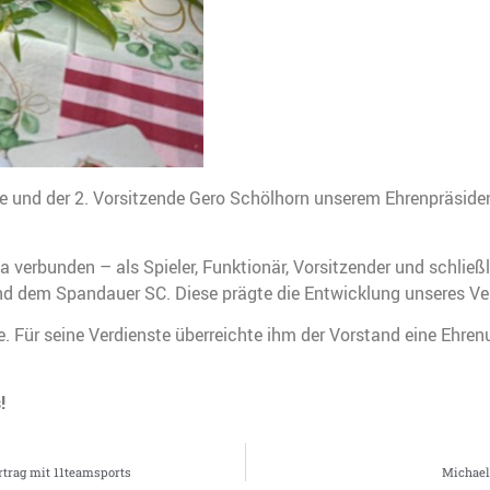
sse und der 2. Vorsitzende Gero Schölhorn unserem Ehrenpräsid
verbunden – als Spieler, Funktionär, Vorsitzender und schließl
nd dem Spandauer SC. Diese prägte die Entwicklung unseres Ve
e. Für seine Verdienste überreichte ihm der Vorstand eine Ehre
!
trag mit 11teamsports
Michael