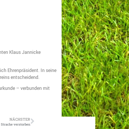
enten Klaus Jannicke
ich Ehrenpräsident. In seine
reins entscheidend.
nurkunde – verbunden mit
NÄCHSTER
 Strache verstorben