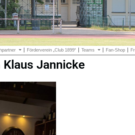
hpartner
Förderverein „Club 1899“
Teams
Fan-Shop
Fr
 Klaus Jannicke