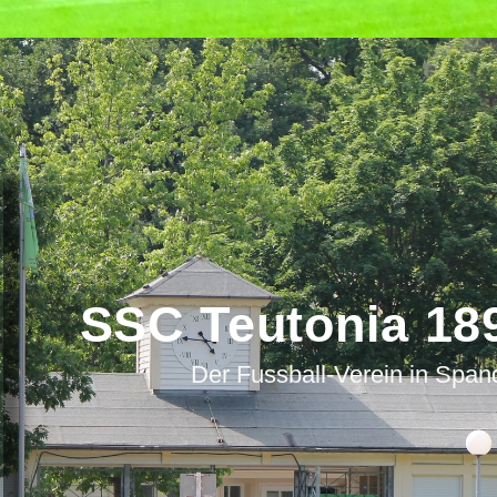
SSC Teutonia 189
Der Fussball-Verein in Spa