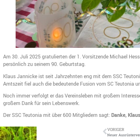
Am 30. Juli 2025 gratulierten der 1. Vorsitzende Michael He
persönlich zu seinem 90. Geburtstag.
Klaus Jannicke ist seit Jahrzehnten eng mit dem SSC Teutonia 
Amtszeit fiel auch die bedeutende Fusion vom SC Teutonia u
Noch immer verfolgt er das Vereinsleben mit großem Interess
großem Dank für sein Lebenswerk.
Der SSC Teutonia mit über 600 Mitgliedern sagt:
Danke, Klaus
VORIGER
Neuer Ausrüsterver