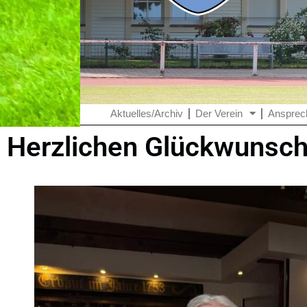
Aktuelles/Archiv
Der Verein
Ansprec
Herzlichen Glückwunsch