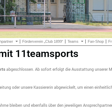
hpartner
Förderverein „Club 1899“
Teams
Fan-Shop
Fr
 mit 11teamsports
rts
abgeschlossen. Ab sofort erfolgt die Ausstattung unserer 
tung oder unsere Kassiererin abgewickelt, um einen einheitlich
ahme bleiben und ebenfalls über den jeweiligen Ansprechpartner