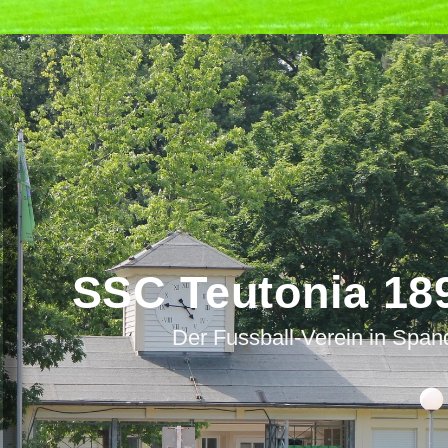
SSC Teutonia 189
Der Fussball-Verein in Spa