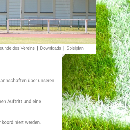
eunde des Vereins
Downloads
Spielplan
Mannschaften über unseren
en Auftritt und eine
 koordiniert werden.