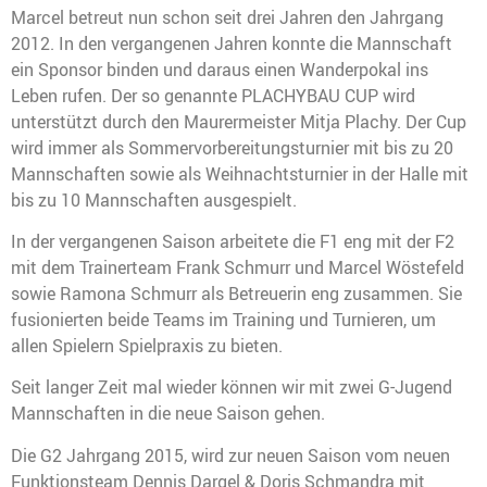
Marcel betreut nun schon seit drei Jahren den Jahrgang
2012. In den vergangenen Jahren konnte die Mannschaft
ein Sponsor binden und daraus einen Wanderpokal ins
Leben rufen. Der so genannte PLACHYBAU CUP wird
unterstützt durch den Maurermeister Mitja Plachy. Der Cup
wird immer als Sommervorbereitungsturnier mit bis zu 20
Mannschaften sowie als Weihnachtsturnier in der Halle mit
bis zu 10 Mannschaften ausgespielt.
In der vergangenen Saison arbeitete die F1 eng mit der F2
mit dem Trainerteam Frank Schmurr und Marcel Wöstefeld
sowie Ramona Schmurr als Betreuerin eng zusammen. Sie
fusionierten beide Teams im Training und Turnieren, um
allen Spielern Spielpraxis zu bieten.
Seit langer Zeit mal wieder können wir mit zwei G-Jugend
Mannschaften in die neue Saison gehen.
Die G2 Jahrgang 2015, wird zur neuen Saison vom neuen
Funktionsteam Dennis Dargel & Doris Schmandra mit