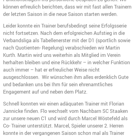
können erfreulich berichten, dass wir mit fast allen Trainern
der letzten Saison in die neue Saison starten werden.
Leider konnte ein Trainer berufsbedingt seine Erfolgsserie
nicht fortsetzen. Nach dem erfolgreichen Aufstieg in die
Verbandsliga als Tabellenerster mit der D1 (sportlich sowie
nach Quotienten- Regelung) verabschieden wir Martin
Kurth. Martin wird uns weiterhin als Mitglied im Verein
herhalten bleiben und eine Rückkehr – in welcher Funktion
auch immer – hat er erfreulicher Weise nicht
ausgeschlossen. Wir wünschen ihm alles erdenklich Gute
und bedanken uns bei Ihm für sein ehrenamtliches
Engagement auf und neben dem Platz.
Schnell konnten wir einen adäquaten Trainer mit Florian
Jannicke finden. Flo wechselt vom Nachbarn SC Staaken
zur unsere neuen C1 und wird durch Marcel Wöstefeld als
Co- Trainer unterstützt. Marcel, Spieler unserer 2. Herren
konnte in der vergangenen Saison schon mal als Trainer