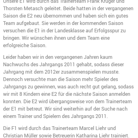
Unsere E1 wird durch das Trainerteam Frank Krüger und
Thorsten Metasch geleitet. Beide hatten in der vergangenen
Saison die E2 neu übernommen und haben sich ein gutes
Team aufgebaut. Sie werden in der kommenden Saison
versuchen die E1 in der Landesklasse auf Erfolgsspur zu
bringen. Wir wünschen ihnen und dem Team eine
erfolgreiche Saison.
Leider haben wir in den vergangenen Jahren kaum
Nachwuchs des Jahrgangs 2011 gehabt, sodass dieser
Jahrgang mit dem 2012er zusammenspielen musste.
Dennoch versuchte man die Saison mehr Spieler des
Jahrgangs zu gewinnen, was auch recht gut gelang, sodass
wir mit 8 Kindern eine E2 für die nächste Saison anmelden
konnten. Die E2 wird übergangsweise von dem Trainerteam
der E1 mit betreut. Wir sind weiterhin auf der Suche nach
einem Trainer und Spielern des Jahrgangs 2011.
Die F1 wird durch das Trainerteam Marcel Liehr und
Christian Müller sowie Betreuerin Katharina Liehr trainiert.