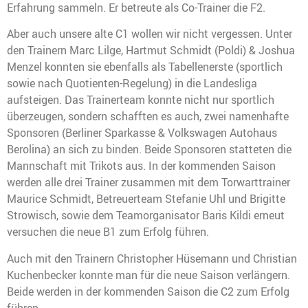
Erfahrung sammeln. Er betreute als Co-Trainer die F2.
Aber auch unsere alte C1 wollen wir nicht vergessen. Unter
den Trainern Marc Lilge, Hartmut Schmidt (Poldi) & Joshua
Menzel konnten sie ebenfalls als Tabellenerste (sportlich
sowie nach Quotienten-Regelung) in die Landesliga
aufsteigen. Das Trainerteam konnte nicht nur sportlich
überzeugen, sondern schafften es auch, zwei namenhafte
Sponsoren (Berliner Sparkasse & Volkswagen Autohaus
Berolina) an sich zu binden. Beide Sponsoren statteten die
Mannschaft mit Trikots aus. In der kommenden Saison
werden alle drei Trainer zusammen mit dem Torwarttrainer
Maurice Schmidt, Betreuerteam Stefanie Uhl und Brigitte
Strowisch, sowie dem Teamorganisator Baris Kildi erneut
versuchen die neue B1 zum Erfolg führen.
Auch mit den Trainern Christopher Hüsemann und Christian
Kuchenbecker konnte man für die neue Saison verlängern.
Beide werden in der kommenden Saison die C2 zum Erfolg
führen.