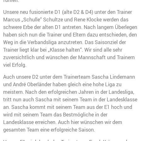
Unsere neu fusionierte D1 (alte D2 & D4) unter den Trainer
Marcus „Schulle“ Schultze und Rene Klocke werden das
schwere Erbe der alten D1 antreten. Nach langem Überlegen
haben sich nun die Trainer und Eltern dazu entschieden, den
Weg in die Verbandsliga anzutreten. Das Saisonziel der
Trainer liegt klar bei „Klasse halten“. Wir sind alle sehr
zuversichtlich und wünschen der Mannschaft und Trainern
viel Erfolg.
Auch unsere D2 unter dem Trainerteam Sascha Lindemann
und André Oberländer haben gleich eine hohe Liga zu
meistern. Nach den erfolgreichen Jahren in der Landesliga,
tritt nun auch Sascha mit seinem Team in der Landesklasse
an. Sascha kommt mit seinem Team aus der E1 hoch und
wird mit seinem Team das Bestmögliche in der
Landesklasse erreichen. Auch hier wünschen wir dem
gesamten Team eine erfolgreiche Saison.