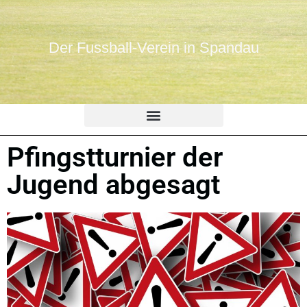
Der Fussball-Verein in Spandau
Pfingstturnier der
Jugend abgesagt