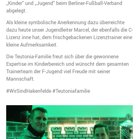
„Kinder“ und „Jugend“ beim Berliner-Fußball-Verband
abgelegt.
Als kleine symbolische Anerkennung dazu überreichte
dazu heute unser Jugendleiter Marcel, der ebenfalls die C-
Lizenz inne hat, dem frischgebackenen Lizenztrainer eine
kleine Aufmerksamkeit.
Die Teutonia-Familie freut sich über die gewonnene
Expertise im Kinderbereich und wünscht dem gesamten
Trainerteam der F-Jugend viel Freude mit seiner
Mannschaft.
#WirSindHakenfelde #Teutoniafamilie