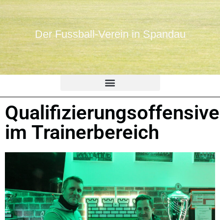
Der Fussball-Verein in Spandau
Qualifizierungsoffensive
im Trainerbereich